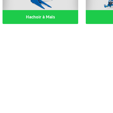
Hachoir à Maïs