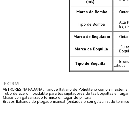
(mt)
Marca de Bomba
:
Öntar
Alta 
Tipo de Bomba
:
Baja 
Marca de Regulador
:
Öntar
Suje
Marca de Boquilla
:
Boqui
Bronc
Tipo de Boquilla
:
salidas
EXTRAS
VETRORESINA PADANA : Tanque Italiano de Polietileno con o sin sistema
Tubo de acero inoxidable para los sujetadores de las boquillas en lugar
Chasis con galvanizado termico en lugar de pintura
Brazos Italianos de plegado manual (pintados o con galvanizado termic