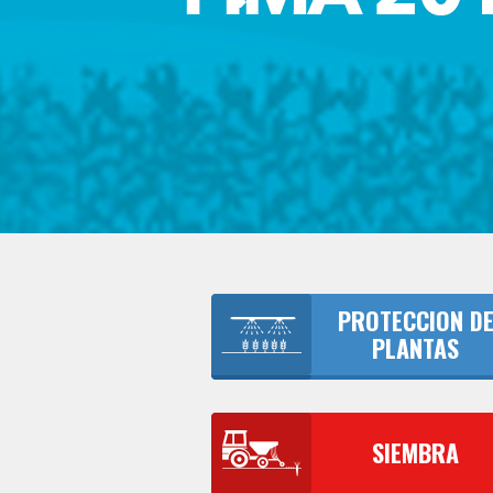
PROTECCION D
PLANTAS
SIEMBRA