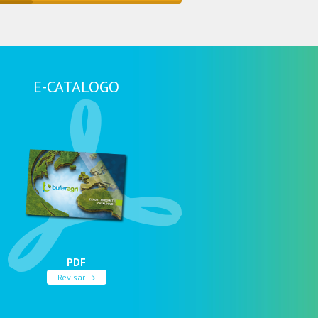
E-CATALOGO
PDF
Revisar