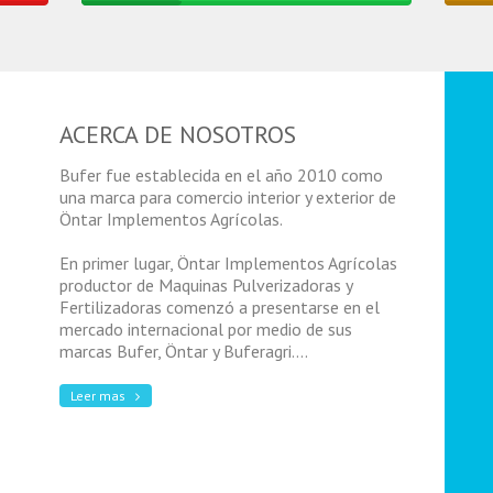
ACERCA DE NOSOTROS
Bufer fue establecida en el año 2010 como
una marca para comercio interior y exterior de
Öntar Implementos Agrícolas.
En primer lugar, Öntar Implementos Agrícolas
productor de Maquinas Pulverizadoras y
Fertilizadoras comenzó a presentarse en el
mercado internacional por medio de sus
marcas Bufer, Öntar y Buferagri....
Leer mas