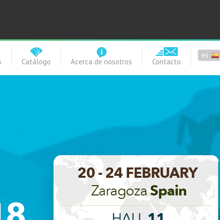
es
s
Catálogo
Acerca de nosotros
Contacto