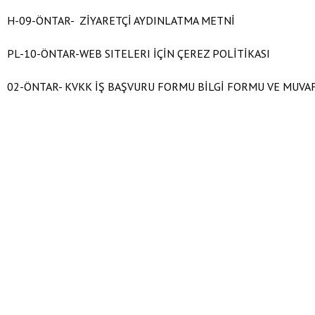
H-09-ÖNTAR- ZİYARETÇİ AYDINLATMA METNİ
PL-10-ÖNTAR-WEB SITELERI İÇİN ÇEREZ POLİTİKASI
02-ÖNTAR- KVKK İŞ BAŞVURU FORMU BİLGİ FORMU VE MUV