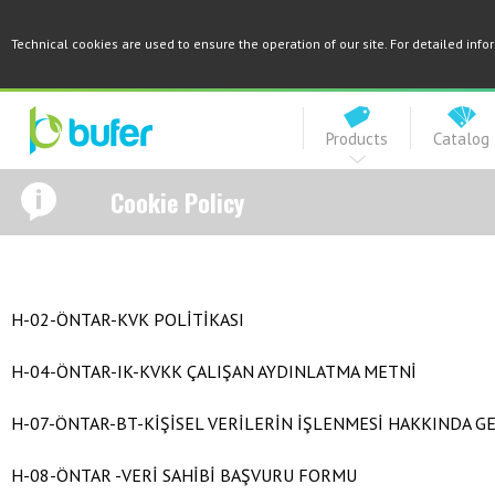
Technical cookies are used to ensure the operation of our site. For detailed inf
Products
Catalog
Cookie Policy
H-02-ÖNTAR-KVK POLİTİKASI
H-04-ÖNTAR-IK-KVKK ÇALIŞAN AYDINLATMA METNİ
H-07-ÖNTAR-BT-KİŞİSEL VERİLERİN İŞLENMESİ HAKKINDA G
H-08-ÖNTAR -VERİ SAHİBİ BAŞVURU FORMU